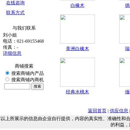
在线咨询
白橡木
德
联系方式
与我们联系
刘小姐
电话：021-69155468
传真：-
美洲白橡木
瑞
详细信息
商铺搜索
搜索商铺内产品
搜索商铺内商机
经典水桃木
缅
返回首页
|
供应信息
以上所展示的信息由企业自行提供，内容的真实性、准确性和
的利益，