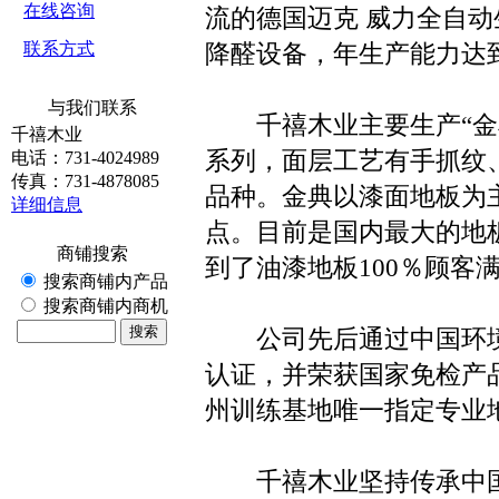
在线咨询
流的德国迈克 威力全自
联系方式
降醛设备，年生产能力达到
与我们联系
千禧木业主要生产“金典
千禧木业
系列，面层工艺有手抓纹
电话：731-4024989
传真：731-4878085
品种。金典以漆面地板为
详细信息
点。目前是国内最大的地
商铺搜索
到了油漆地板100％顾客
搜索商铺内产品
搜索商铺内商机
公司先后通过中国环境标志
认证，并荣获国家免检产品
州训练基地唯一指定专业
千禧木业坚持传承中国