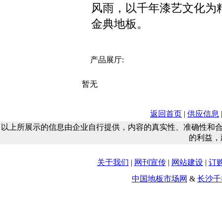
风雨，以千年漆艺文化为
金典地板。
产品展厅:
暂无
返回首页
|
供应信息
以上所展示的信息由企业自行提供，内容的真实性、准确性和
的利益，
关于我们
|
网刊宣传
|
网站建设
|
订
中国地板市场网
&
长沙千