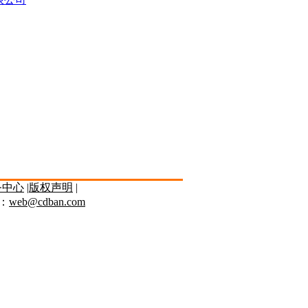
务中心
|
版权声明
|
l：
web@cdban.com