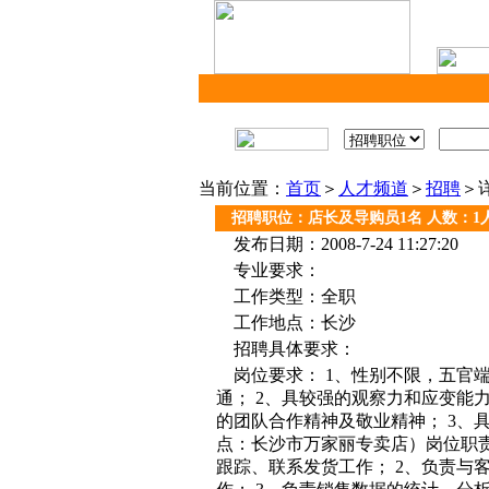
当前位置：
首页
＞
人才频道
＞
招聘
＞
招聘职位：店长及导购员1名 人数：1
发布日期：2008-7-24 11:27:20
专业要求：
工作类型：全职
工作地点：长沙
招聘具体要求：
岗位要求： 1、性别不限，五官
通； 2、具较强的观察力和应变能
的团队合作精神及敬业精神； 3、
点：长沙市万家丽专卖店）岗位职责
跟踪、联系发货工作； 2、负责与