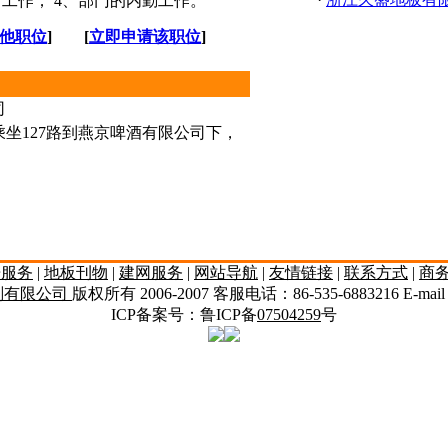
析工作； 4、部门的内勤工作。
他职位
] [
立即申请该职位
]
司
坐127路到燕京啤酒有限公司下，
告服务
|
地板刊物
|
建网服务
|
网站导航
|
友情链接
|
联系方式
|
商
划有限公司
版权所有 2006-2007 客服电话：86-535-6883216 E-mai
ICP备案号：鲁ICP备
07504259
号